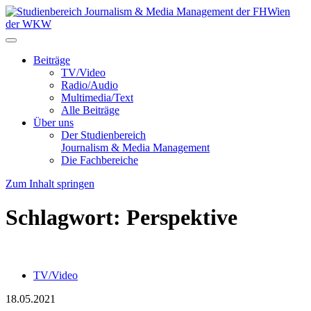
Beiträge
TV/Video
Radio/Audio
Multimedia/Text
Alle Beiträge
Über uns
Der Studienbereich
Journalism & Media Management
Die Fachbereiche
Zum Inhalt springen
Schlagwort:
Perspektive
TV/Video
18.05.2021