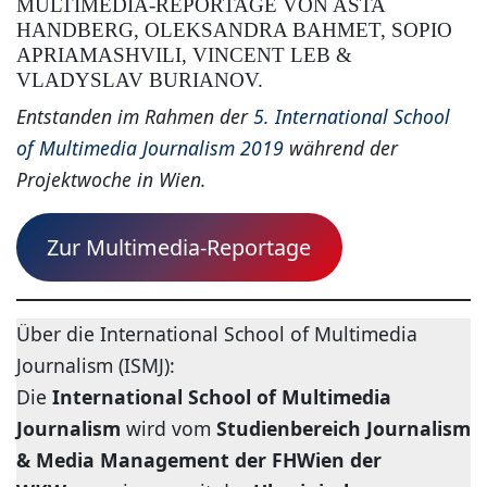
MULTIMEDIA-REPORTAGE VON ASTA
HANDBERG, OLEKSANDRA BAHMET, SOPIO
APRIAMASHVILI, VINCENT LEB &
VLADYSLAV BURIANOV.
Entstanden im Rahmen der
5. International School
of Multimedia Journalism 2019
während der
Projektwoche in Wien.
Zur Multimedia-Reportage
Über die International School of Multimedia
Journalism (ISMJ):
Die
International School of Multimedia
Journalism
wird vom
Studienbereich Journalism
& Media Management der FHWien der