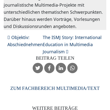
journalistische Multimedia-Projekte mit
unterschiedlichen thematischen Schwerpunkten.
Darüber hinaus werden Vorträge, Vorlesungen
und Diskussionsrunden angeboten.
BEITRAGSNAVIGATION
Objektiv:
The ISMJ Story: International
Abschiednehmen
Education in Multimedia
Journalism
BEITRAG TEILEN
ZUM FACHBEREICH MULTIMEDIA/TEXT
WEITERE BEITRÄGE