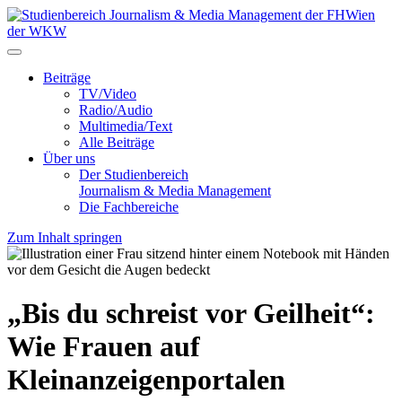
Beiträge
TV/Video
Radio/Audio
Multimedia/Text
Alle Beiträge
Über uns
Der Studienbereich
Journalism & Media Management
Die Fachbereiche
Zum Inhalt springen
„Bis du schreist vor Geilheit“:
Wie Frauen auf
Kleinanzeigenportalen