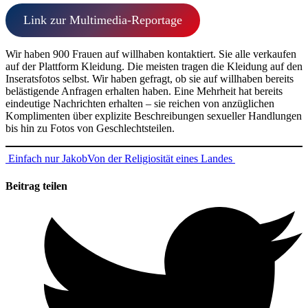
Link zur Multimedia-Reportage
Wir haben 900 Frauen auf willhaben kontaktiert. Sie alle verkaufen
auf der Plattform Kleidung. Die meisten tragen die Kleidung auf den
Inseratsfotos selbst. Wir haben gefragt, ob sie auf willhaben bereits
belästigende Anfragen erhalten haben. Eine Mehrheit hat bereits
eindeutige Nachrichten erhalten – sie reichen von anzüglichen
Komplimenten über explizite Beschreibungen sexueller Handlungen
bis hin zu Fotos von Geschlechtsteilen.
Beitragsnavigation
Einfach nur Jakob
Von der Religiosität eines Landes
Beitrag teilen