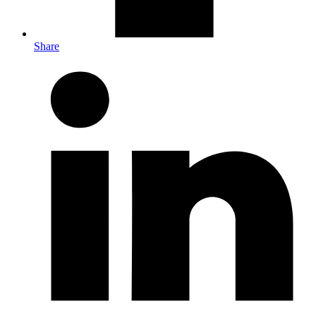
Share