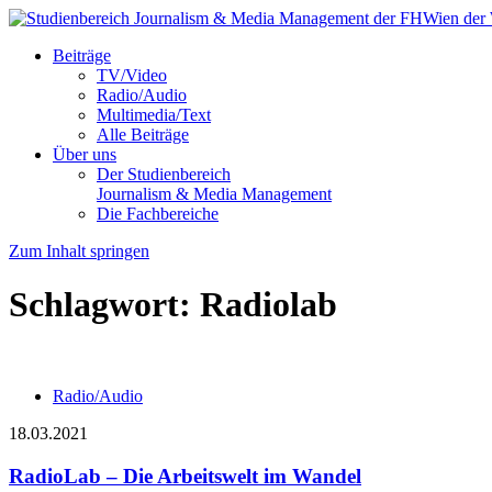
Beiträge
TV/Video
Radio/Audio
Multimedia/Text
Alle Beiträge
Über uns
Der Studienbereich
Journalism & Media Management
Die Fachbereiche
Zum Inhalt springen
Schlagwort:
Radiolab
Radio/Audio
18.03.2021
RadioLab – Die Arbeitswelt im Wandel