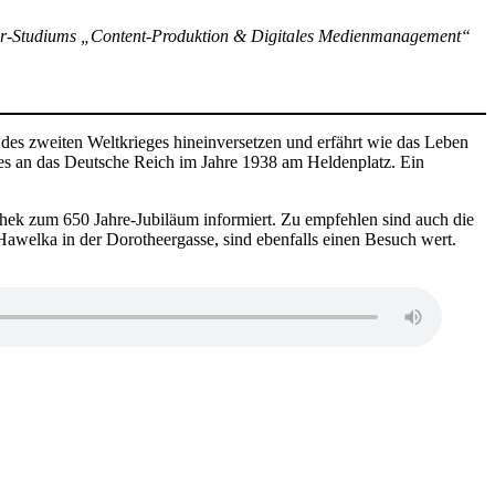
or-Studiums „Content-Produktion & Digitales Medienmanagement“
r des zweiten Weltkrieges hineinversetzen und erfährt wie das Leben
es an das Deutsche Reich im Jahre 1938 am Heldenplatz. Ein
thek zum 650 Jahre-Jubiläum informiert. Zu empfehlen sind auch die
awelka in der Dorotheergasse, sind ebenfalls einen Besuch wert.