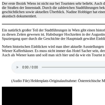
Der erste Bezirk Wiens ist nicht nur bei Touristen sehr beliebt. Auch
die Straßen der Innenstadt. Durch die zahlreichen Stadtführungen b
geschichtlichen sowie aktuellen Überblick. Nadine Hobbiger hat ein
akustisch dokumentiert.
Ein natürlich großer Teil der Stadtführungen in Wien gibt einen hist
zu diesen Zeiten gewesen ist. Habsburger Hochzeiten in der Augusti
Spaziergang quer durch die Geschichte der Hauptstadt gewährt Einblic
Neben historischen Einblicken wird man über aktuelle Ausstellungen 
Wiener Kaffeehäuser. Es muss nicht immer das Hotel Sacher sein, de
Auch als Wiener kann und soll man sich hier und da wie ein Tourist in
(Audio File) Heldenplatz-Originalaufnahme: Österreichische M