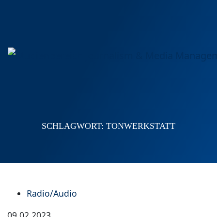
SCHLAGWORT:
TONWERKSTATT
Radio/Audio
09.02.2023